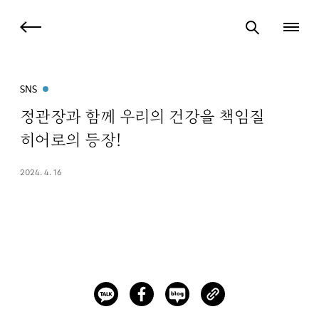
SNS
정관장과 함께 우리의 건강을 책임질
히어로의 등장!
2024. 4. 16