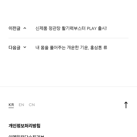
이전글
신제품 정관장 활기력부스터 PLAY 출시!
다음글
내 몸을 풀어주는 개운한 기운, 홍삼톤 류
KR
EN
CN
개인정보처리방침