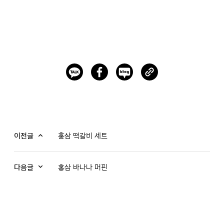
이전글
홍삼 떡갈비 세트
다음글
홍삼 바나나 머핀