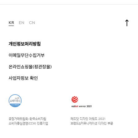
KR
EN
CN
개인정보처리방침
이메일무단수집거부
온라인쇼핑몰(정관장몰)
사업자정보 확인
공정거래위원회-한국소비자원
레드닷 디자인 어워드 2021
소비자중심경영(CCM) 인증기업
브랜드&커뮤니케이션 디자인 부문