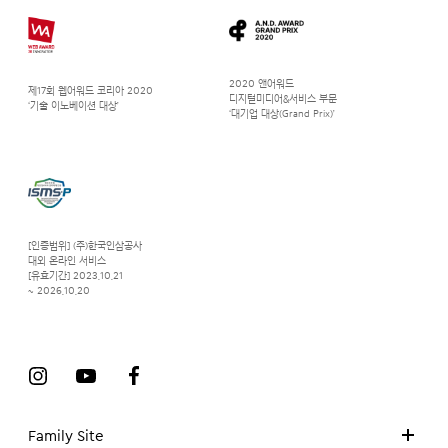
2020 앤어워드
제17회 웹어워드 코리아 2020
디지털미디어&서비스 부문
‘기술 이노베이션 대상’
‘대기업 대상(Grand Prix)’
[인증범위] (주)한국인삼공사
대외 온라인 서비스
[유효기간] 2023.10.21
~ 2026.10.20
Family Site