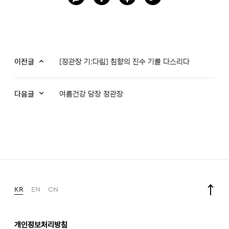
이전글
[정관장 기:다림] 침향의 진수 기를 다스리다
다음글
여름건강 당장 정관장
KR
EN
CN
개인정보처리방침