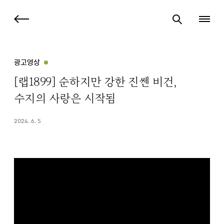
광고영상
[랩1899] 순하지만 강한 진쎈 비건,
수지의 사랑은 시작됨
2024. 6. 5