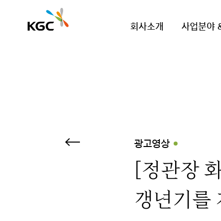
회사소개
사업분야 
광고영상
[정관장 화
갱년기를 