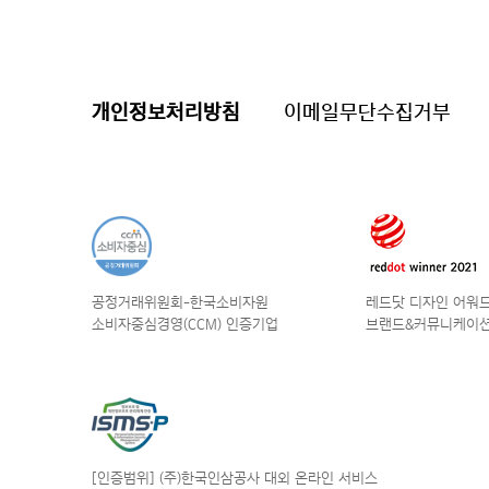
개인정보처리방침
이메일무단수집거부
공정거래위원회-한국소비자원
레드닷 디자인 어워드 
소비자중심경영(CCM) 인증기업
브랜드&커뮤니케이션
[인증범위] (주)한국인삼공사
대외 온라인 서비스