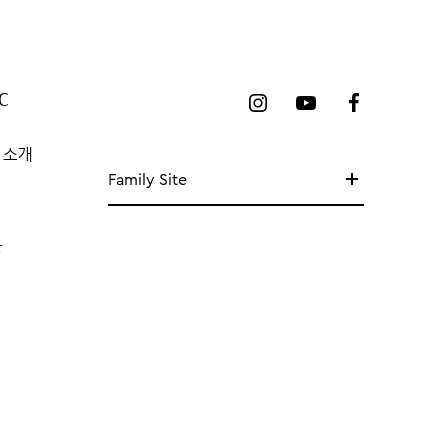
C
 소개
Family Site
망