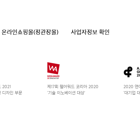
온라인쇼핑몰(정관장몰)
사업자정보 확인
2021
제17회 웹어워드 코리아 2020
2020 
 디자인 부문
‘기술 이노베이션 대상’
‘대기업 대상