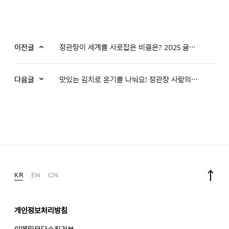
이전글
정관장이 세계를 사로잡은 비결은? 2025 글로벌 스토리 1편
다음글
맛있는 김치로 온기를 나눠요! 정관장 사랑의 김장 나눔
KR
EN
CN
개인정보처리방침