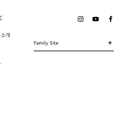
C
 소개
Family Site
망