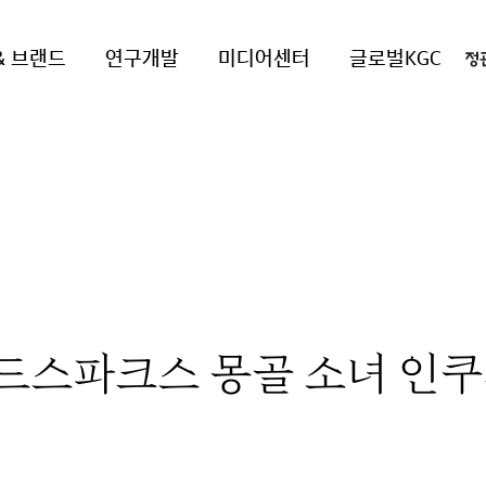
& 브랜드
연구개발
미디어센터
글로벌KGC
드스파크스 몽골 소녀 인