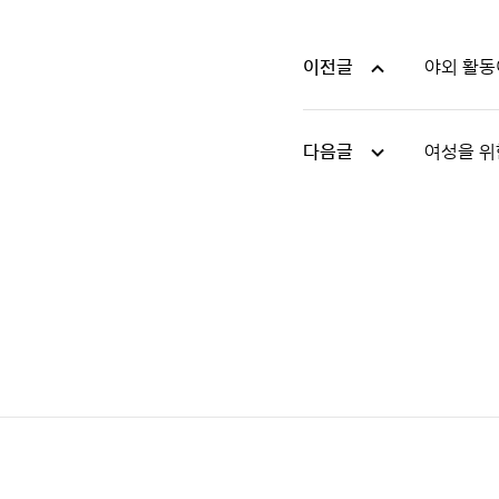
이전글
야외 활동
다음글
여성을 위