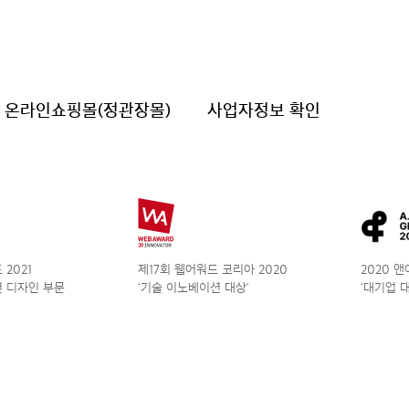
온라인쇼핑몰(정관장몰)
사업자정보 확인
2021
제17회 웹어워드 코리아 2020
2020 
 디자인 부문
‘기술 이노베이션 대상’
‘대기업 대상