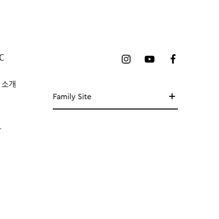
C
 소개
Family Site
망