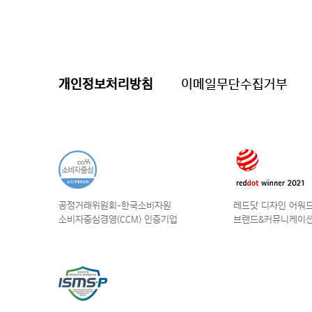
개인정보처리방침
이메일무단수집거부
공정거래위원회-한국소비자원
레드닷 디자인 어워드 
소비자중심경영(CCM) 인증기업
브랜드&커뮤니케이션