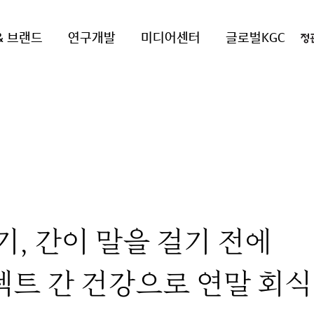
& 브랜드
연구개발
미디어센터
글로벌KGC
기, 간이 말을 걸기 전에
트 간 건강으로 연말 회식