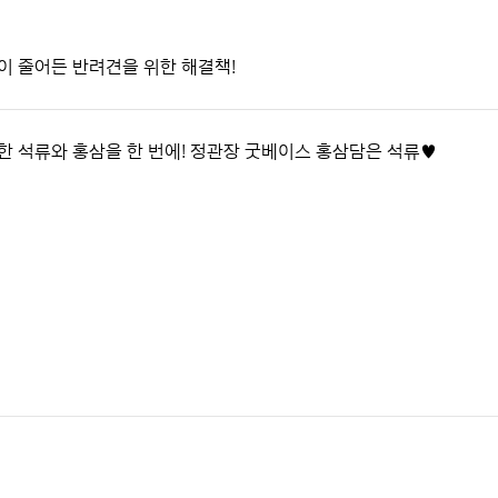
이 줄어든 반려견을 위한 해결책!
한 석류와 홍삼을 한 번에! 정관장 굿베이스 홍삼담은 석류♥