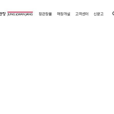
정관장몰
매장개설
고객센터
신문고