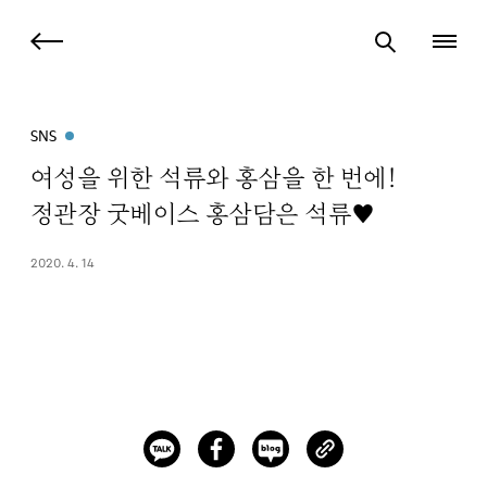
SNS
여성을 위한 석류와 홍삼을 한 번에!
정관장 굿베이스 홍삼담은 석류♥
2020. 4. 14