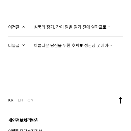
이전글
침묵의 장기, 간이 말을 걸기 전에 알파프로젝트 간 건강으로 연말 회식 대비하기!
다음글
아름다운 당신을 위한 호박♥ 정관장 굿베이스 땅의 기운담은 호박
KR
EN
CN
개인정보처리방침