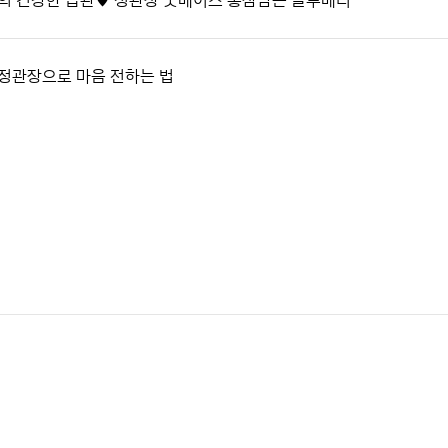
의 건강한 습관♥ 정관장 굿베이스 홍삼담은 블루베리
정관장으로 마음 전하는 법