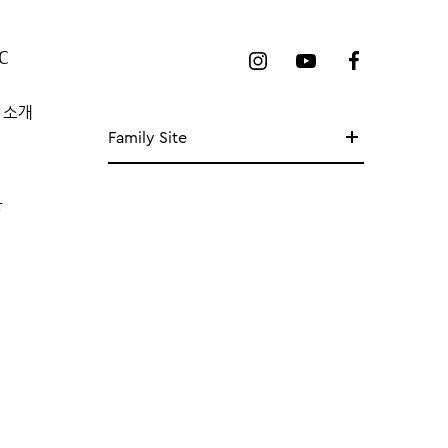
C
 소개
Family Site
망