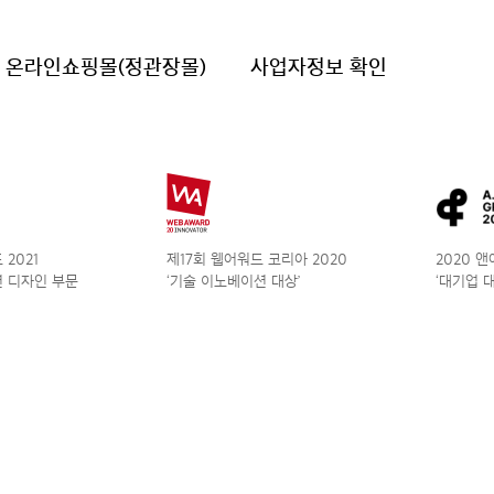
온라인쇼핑몰(정관장몰)
사업자정보 확인
2021
제17회 웹어워드 코리아 2020
2020 
 디자인 부문
‘기술 이노베이션 대상’
‘대기업 대상