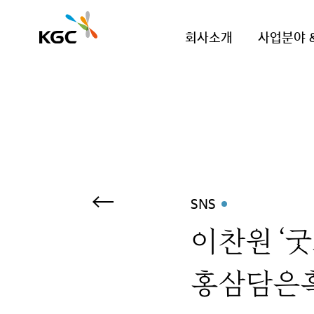
회사소개
사업분야 
SNS
이찬원 ‘굿
홍삼담은