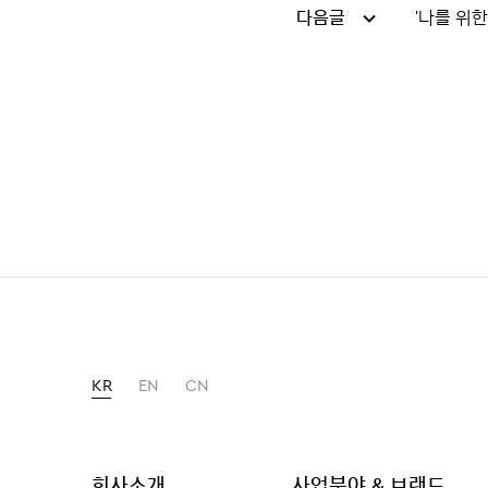
다음글
'나를 위한
KR
EN
CN
회사소개
사업분야 & 브랜드