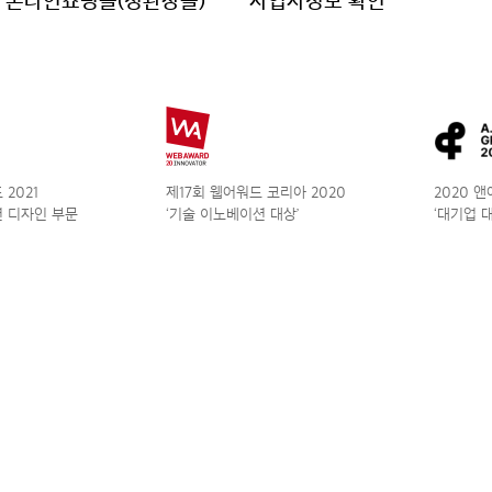
온라인쇼핑몰(정관장몰)
사업자정보 확인
2021
제17회 웹어워드 코리아 2020
2020 
 디자인 부문
‘기술 이노베이션 대상’
‘대기업 대상