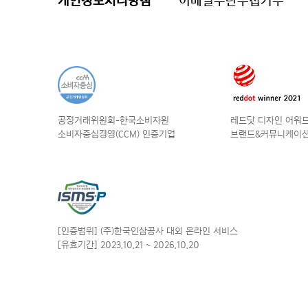
개인정보처리방침
이메일무단수집거부
공정거래위원회-한국소비자원
레드닷 디자인 어워드 
소비자중심경영(CCM) 인증기업
브랜드&커뮤니케이션
[인증범위] (주)한국인삼공사
대외 온라인 서비스
[유효기간] 2023.10.21
~ 2026.10.20