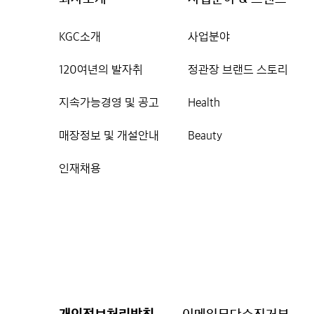
KGC소개
사업분야
120여년의 발자취
정관장 브랜드 스토리
지속가능경영 및 공고
Health
매장정보 및 개설안내
Beauty
인재채용