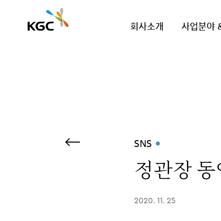
회사소개
사업분야 
SNS
정관장 동
2020. 11. 25