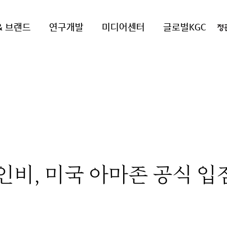
& 브랜드
연구개발
미디어센터
글로벌KGC
인비, 미국 아마존 공식 입