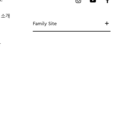
 소개
Family Site
망