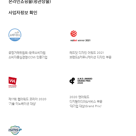
온라인쇼핑몰(정관장몰)
사업자정보 확인
공정거래위원회-한국소비자원
레드닷 디자인 어워드 2021
소비자중심경영(CCM) 인증기업
브랜드&커뮤니케이션 디자인 부문
2020 앤어워드
제17회 웹어워드 코리아 2020
디지털미디어&서비스 부문
‘기술 이노베이션 대상’
‘대기업 대상(Grand Prix)’