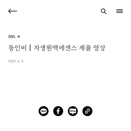
SNS
동인비┃자생원액에센스 제품 영상
2021. 4. 5