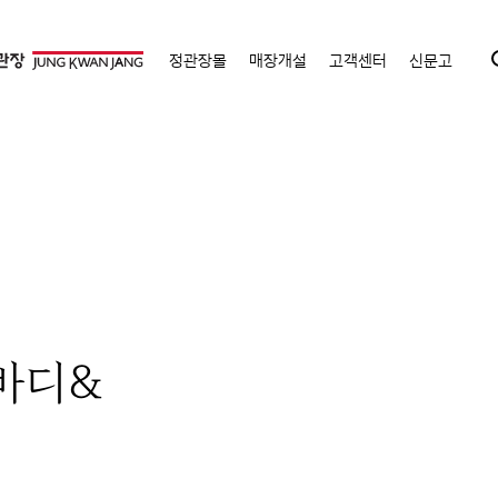
정관장몰
매장개설
고객센터
신문고
바디&