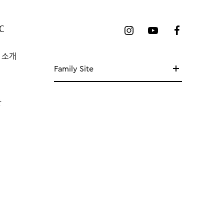
C
 소개
Family Site
망