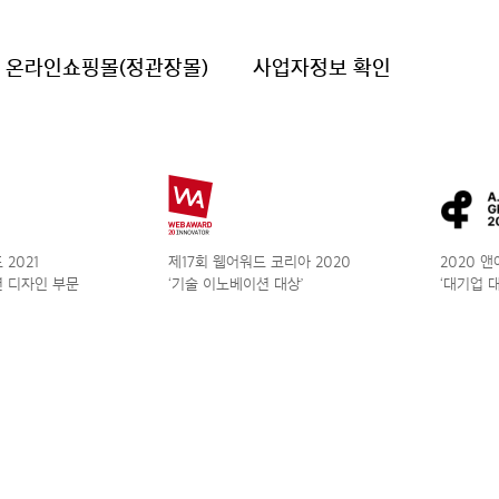
온라인쇼핑몰(정관장몰)
사업자정보 확인
2021
제17회 웹어워드 코리아 2020
2020 
 디자인 부문
‘기술 이노베이션 대상’
‘대기업 대상