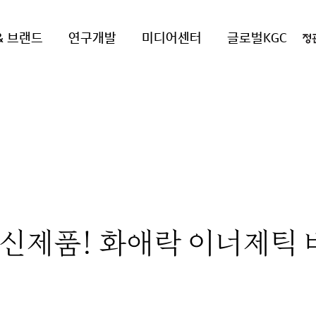
& 브랜드
연구개발
미디어센터
글로벌KGC
 신제품! 화애락 이너제틱 