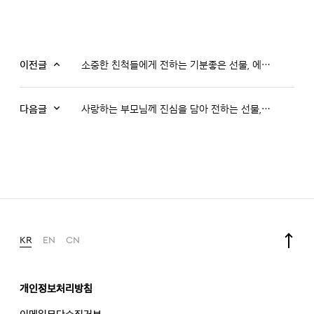
이전글
소중한 친척들에게 전하는 기분좋은 선물, 에브리타임
다음글
사랑하는 부모님께 진심을 담아 전하는 선물, 천녹톤
KR
EN
CN
개인정보처리방침