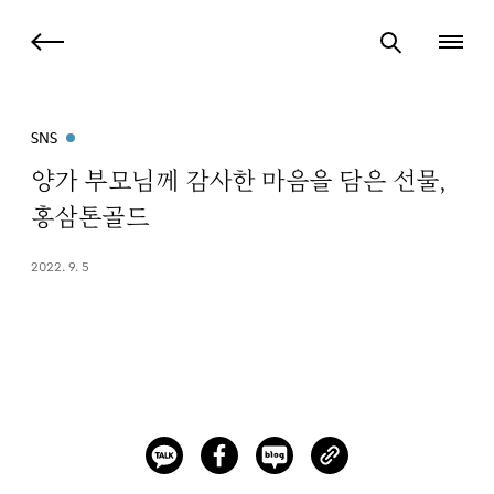
SNS
양가 부모님께 감사한 마음을 담은 선물,
홍삼톤골드
2022. 9. 5