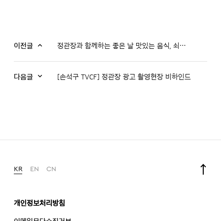
이전글
정관장과 함께하는 좋은 날 맛있는 음식, 쇠고기 홍삼 솥밥
다음글
[손석구 TVCF] 정관장 광고 촬영현장 비하인드
KR
EN
CN
개인정보처리방침