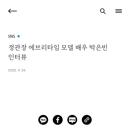
SNS
정관장 에브리타임 모델 배우 박은빈
인터뷰
2022. 9. 26