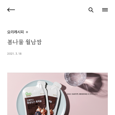
요리레시피
봄나물 월남쌈
2021. 3. 18