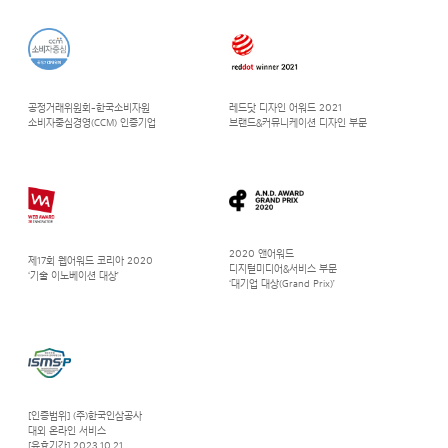
공정거래위원회-한국소비자원
레드닷 디자인 어워드 2021
소비자중심경영(CCM) 인증기업
브랜드&커뮤니케이션 디자인 부문
2020 앤어워드
제17회 웹어워드 코리아 2020
디지털미디어&서비스 부문
‘기술 이노베이션 대상’
‘대기업 대상(Grand Prix)’
[인증범위] (주)한국인삼공사
대외 온라인 서비스
[유효기간] 2023.10.21