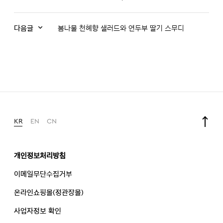
다음글
봄나물 천혜향 샐러드와 연두부 딸기 스무디
KR
EN
CN
개인정보처리방침
이메일무단수집거부
온라인쇼핑몰(정관장몰)
사업자정보 확인