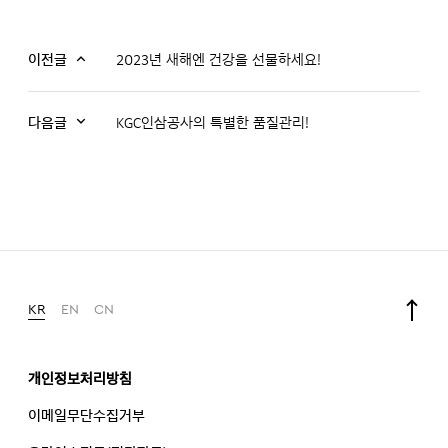
이전글
2023년 새해엔 건강을 선물하세요!
다음글
KGC인삼공사의 특별한 품질관리!
KR
EN
CN
개인정보처리방침
이메일무단수집거부