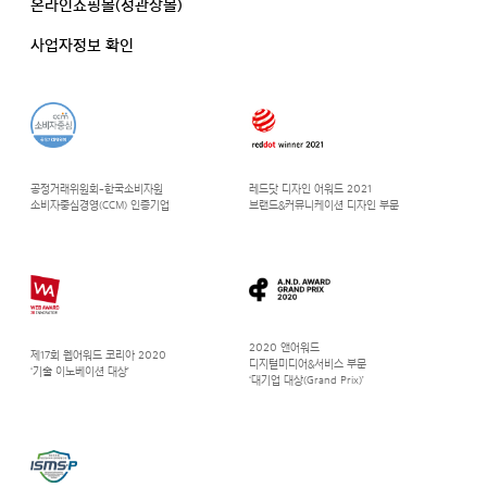
온라인쇼핑몰(정관장몰)
사업자정보 확인
공정거래위원회-한국소비자원
레드닷 디자인 어워드 2021
소비자중심경영(CCM) 인증기업
브랜드&커뮤니케이션 디자인 부문
2020 앤어워드
제17회 웹어워드 코리아 2020
디지털미디어&서비스 부문
‘기술 이노베이션 대상’
‘대기업 대상(Grand Prix)’