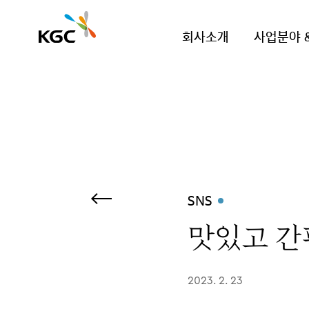
회사소개
사업분야 
SNS
맛있고 간
2023. 2. 23