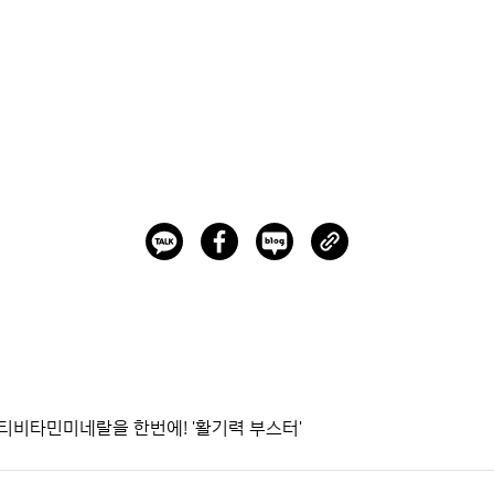
티비타민미네랄을 한번에! '활기력 부스터'