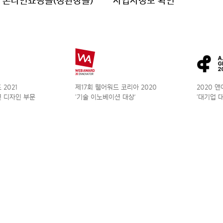
온라인쇼핑몰(정관장몰)
사업자정보 확인
2021
제17회 웹어워드 코리아 2020
2020 
 디자인 부문
‘기술 이노베이션 대상’
‘대기업 대상