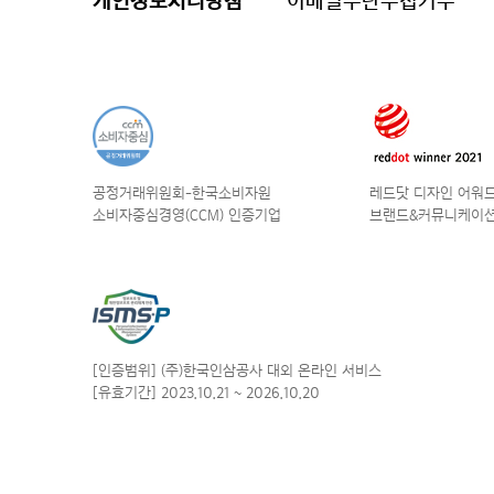
개인정보처리방침
이메일무단수집거부
공정거래위원회-한국소비자원
레드닷 디자인 어워드 
소비자중심경영(CCM) 인증기업
브랜드&커뮤니케이션
[인증범위] (주)한국인삼공사
대외 온라인 서비스
[유효기간] 2023.10.21
~ 2026.10.20