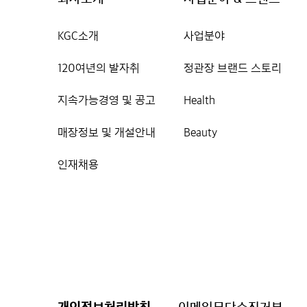
KGC소개
사업분야
120여년의 발자취
정관장 브랜드 스토리
지속가능경영 및 공고
Health
매장정보 및 개설안내
Beauty
인재채용