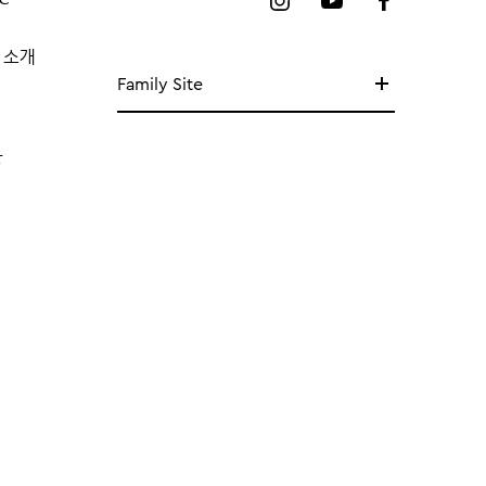
 소개
Family Site
망