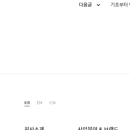
다음글
기초부터 
KR
EN
CN
회사소개
사업분야 & 브랜드