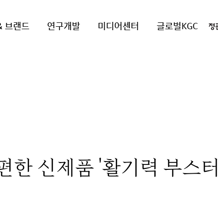
& 브랜드
연구개발
미디어센터
글로벌KGC
편한 신제품 '활기력 부스터'