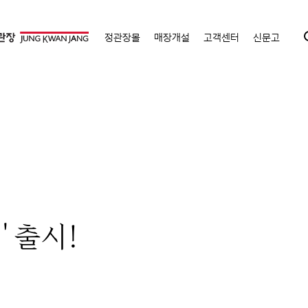
정관장몰
매장개설
고객센터
신문고
 출시!