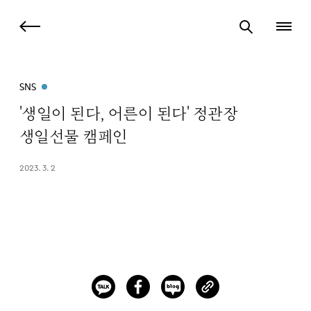
SNS
'생일이 된다, 어른이 된다' 정관장
생일선물 캠페인
2023. 3. 2