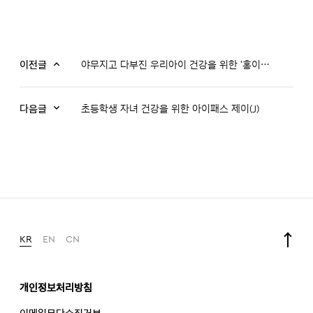
이전글
야무지고 다부진 우리아이 건강을 위한 '홍이랑쑥쑥'
다음글
초등학생 자녀 건강을 위한 아이패스 제이(J)
KR
EN
CN
개인정보처리방침