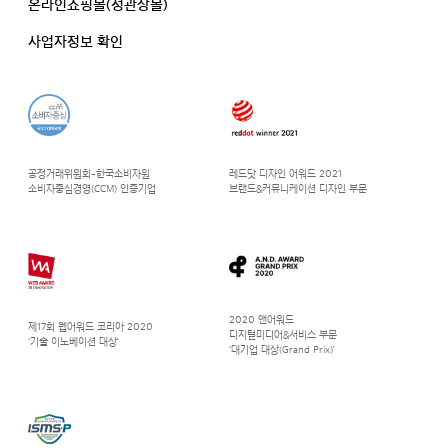
온라인쇼핑몰(정관장몰)
사업자정보 확인
공정거래위원회-한국소비자원
레드닷 디자인 어워드 2021
소비자중심경영(CCM) 인증기업
브랜드&커뮤니케이션 디자인 부문
2020 앤어워드
제17회 웹어워드 코리아 2020
디지털미디어&서비스 부문
‘기술 이노베이션 대상’
‘대기업 대상(Grand Prix)’