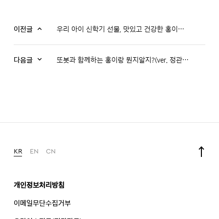
이전글
우리 아이 신학기 선물, 맛있고 건강한 홍이장군!
다음글
또봇과 함께하는 홍이랑 뭔지알지?(ver. 정관장 홍이장군)
KR
EN
CN
개인정보처리방침
이메일무단수집거부