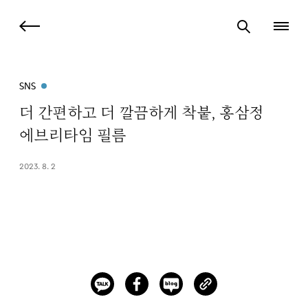
SNS
더 간편하고 더 깔끔하게 착붙, 홍삼정
에브리타임 필름
2023. 8. 2