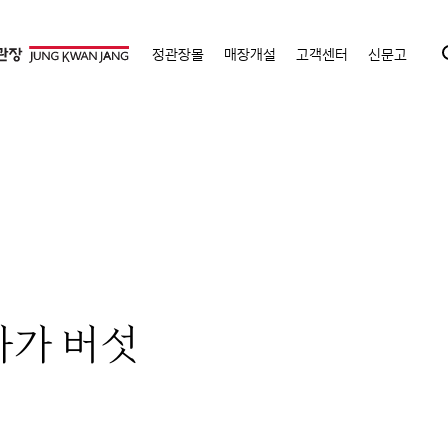
정관장몰
매장개설
고객센터
신문고
차가 버섯