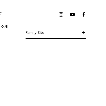
C
 소개
Family Site
망