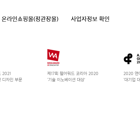
온라인쇼핑몰(정관장몰)
사업자정보 확인
2021
제17회 웹어워드 코리아 2020
2020 
 디자인 부문
‘기술 이노베이션 대상’
‘대기업 대상