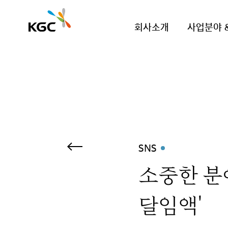
회사소개
사업분야 
SNS
소중한 분
달임액'