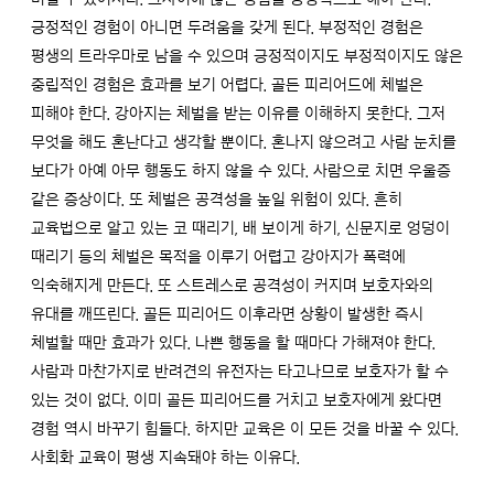
긍정적인 경험이 아니면 두려움을 갖게 된다. 부정적인 경험은
평생의 트라우마로 남을 수 있으며 긍정적이지도 부정적이지도 않은
중립적인 경험은 효과를 보기 어렵다. 골든 피리어드에 체벌은
피해야 한다. 강아지는 체벌을 받는 이유를 이해하지 못한다. 그저
무엇을 해도 혼난다고 생각할 뿐이다. 혼나지 않으려고 사람 눈치를
보다가 아예 아무 행동도 하지 않을 수 있다. 사람으로 치면 우울증
같은 증상이다. 또 체벌은 공격성을 높일 위험이 있다. 흔히
교육법으로 알고 있는 코 때리기, 배 보이게 하기, 신문지로 엉덩이
때리기 등의 체벌은 목적을 이루기 어렵고 강아지가 폭력에
익숙해지게 만든다. 또 스트레스로 공격성이 커지며 보호자와의
유대를 깨뜨린다. 골든 피리어드 이후라면 상황이 발생한 즉시
체벌할 때만 효과가 있다. 나쁜 행동을 할 때마다 가해져야 한다.
사람과 마찬가지로 반려견의 유전자는 타고나므로 보호자가 할 수
있는 것이 없다. 이미 골든 피리어드를 거치고 보호자에게 왔다면
경험 역시 바꾸기 힘들다. 하지만 교육은 이 모든 것을 바꿀 수 있다.
사회화 교육이 평생 지속돼야 하는 이유다.