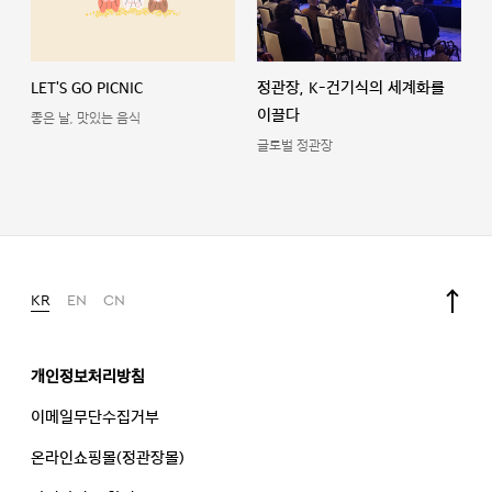
LET'S GO PICNIC
정관장, K-건기식의 세계화를
이끌다
좋은 날, 맛있는 음식
글로벌 정관장
KR
EN
CN
개인정보처리방침
이메일무단수집거부
온라인쇼핑몰(정관장몰)