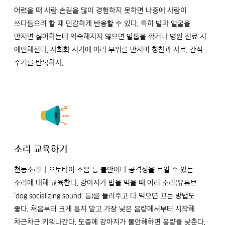
어렸을 때 사람 손길을 많이 경험하지 못하면 나중에 사람이
쓰다듬으려 할 때 민감하게 반응할 수 있다. 특히 발과 얼굴을
만지면 싫어하는데 익숙해지지 않으면 발톱을 깎거나 병원 진료 시
예민해진다. 사회화 시기에 여러 부위를 만지며 칭찬과 사료, 간식
주기를 반복하자.
소리 교육하기
천둥소리나 오토바이 소음 등 불안이나 공격성을 보일 수 있는
소리에 대해 교육한다. 강아지가 밥을 먹을 때 여러 소리(유튜브
‘dog socializing sound’ 등)를 들려주고 다 먹으면 끄는 방법도
좋다. 처음부터 크게 틀지 말고 가장 낮은 음량에서부터 시작해
차근차근 키워나간다. 도중에 강아지가 불안해하면 음량을 낮춘다.