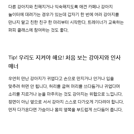
다른 강아지와 친해지거나 익숙해지도록 애견 카페나 강아지
놀이터에 데려가는 경우가 있는데 갑자기 한 번에 여러 강아지를
만나지 말고 친한 친구 한 마리부터 시작한다. 트레이너가 교육하는
퍼피 클래스에 참여하는 것도 좋다.
Tip! 우리도 지켜야 해요! 처음 보는 강아지와 인사
매너
우연히 만난 강아지가 귀엽다고 손으로 만지거나 안거나 입을
맞추려 하면 안 됩니다. 허리를 굽혀 머리를 쓰다듬거나 귀엽다며
소리를 지르거나 눈을 마주치는 것도 강아지는 위협으로 느낍니다.
정면이 아닌 옆으로 서서 강아지 스스로 다가오게 기다려야 합니다.
먼저 다가온다면 가슴이나 몸의 옆쪽을 부드럽게 쓰다듬어 줍니다.