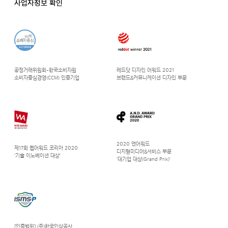
사업자정보 확인
공정거래위원회-한국소비자원
레드닷 디자인 어워드 2021
소비자중심경영(CCM) 인증기업
브랜드&커뮤니케이션 디자인 부문
2020 앤어워드
제17회 웹어워드 코리아 2020
디지털미디어&서비스 부문
‘기술 이노베이션 대상’
‘대기업 대상(Grand Prix)’
[인증범위] (주)한국인삼공사