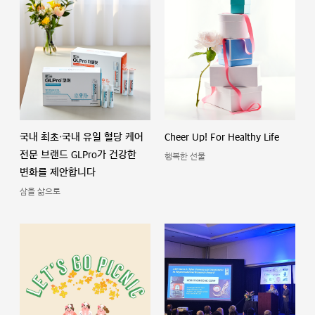
국내 최초·국내 유일 혈당 케어
Cheer Up! For Healthy Life
전문 브랜드 GLPro가 건강한
행복한 선물
변화를 제안합니다
삼을 삶으로