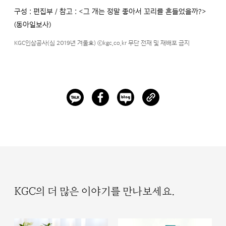
구성 : 편집부 / 참고 : <그 개는 정말 좋아서 꼬리를 흔들었을까?>
(동아일보사)
KGC인삼공사(심 2019년 겨울호) ⓒkgc.co.kr 무단 전재 및 재배포 금지
KGC의 더 많은 이야기를 만나보세요.