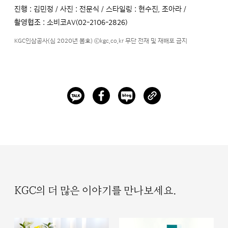
진행 : 김민정 / 사진 : 전문식 / 스타일링 : 현수진, 조아라 /
촬영협조 : 소비코AV(02-2106-2826)
KGC인삼공사(심 2020년 봄호) ⓒkgc.co.kr 무단 전재 및 재배포 금지
KGC의 더 많은 이야기를 만나보세요.