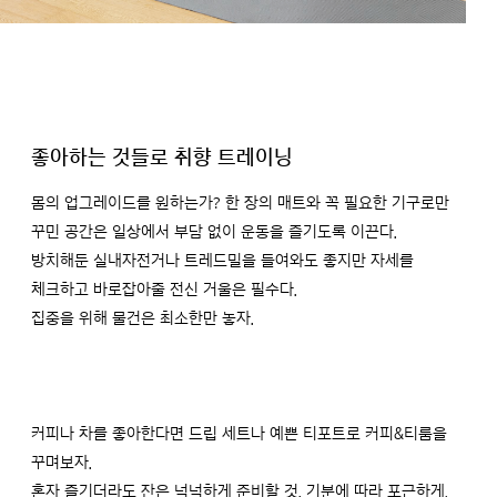
좋아하는 것들로 취향 트레이닝
몸의 업그레이드를 원하는가? 한 장의 매트와 꼭 필요한 기구로만
꾸민 공간은 일상에서 부담 없이 운동을 즐기도록 이끈다.
방치해둔 실내자전거나 트레드밀을 들여와도 좋지만 자세를
체크하고 바로잡아줄 전신 거울은 필수다.
집중을 위해 물건은 최소한만 놓자.
커피나 차를 좋아한다면 드립 세트나 예쁜 티포트로 커피&티룸을
꾸며보자.
혼자 즐기더라도 잔은 넉넉하게 준비할 것. 기분에 따라 포근하게,