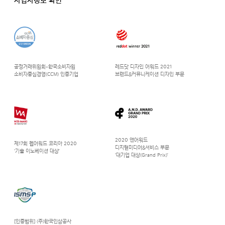
사업자정보 확인
공정거래위원회-한국소비자원
레드닷 디자인 어워드 2021
소비자중심경영(CCM) 인증기업
브랜드&커뮤니케이션 디자인 부문
2020 앤어워드
제17회 웹어워드 코리아 2020
디지털미디어&서비스 부문
‘기술 이노베이션 대상’
‘대기업 대상(Grand Prix)’
[인증범위] (주)한국인삼공사