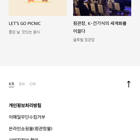
LET'S GO PICNIC
정관장, K-건기식의 세계화를
이끌다
좋은 날, 맛있는 음식
글로벌 정관장
KR
EN
CN
개인정보처리방침
이메일무단수집거부
온라인쇼핑몰(정관장몰)