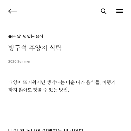
좋은 날, 맛있는 음식
방구석 휴양지 식탁
2020 Summer
태양이 뜨거워지면 생각나는 더운 나라 음식들, 비행기
타지 않아도 맛볼 수 있는 방법.