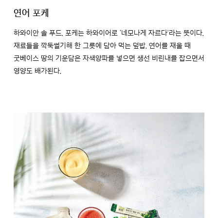
연어 포케
하와이안 솔 푸드. 포케는 하와이어로 ‘네모나게 자르다’라는 뜻이다.
재료들을 깍둑썰기해 한 그릇에 담아 먹는 덮밥. 연어를 재울 때
굿베이스 땅의 기운담은 자색양파를 넣으면 생선 비린내를 잡으면서
영양도 배가된다.