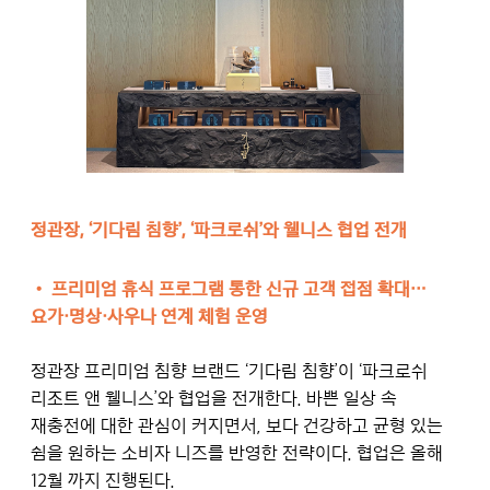
정관장, ‘기다림 침향’, ‘파크로쉬’와 웰니스 협업 전개
• 프리미엄 휴식 프로그램 통한 신규 고객 접점 확대…
요가·명상·사우나 연계 체험 운영
정관장 프리미엄 침향 브랜드 ‘기다림 침향’이 ‘파크로쉬
리조트 앤 웰니스’와 협업을 전개한다. 바쁜 일상 속
재충전에 대한 관심이 커지면서, 보다 건강하고 균형 있는
쉼을 원하는 소비자 니즈를 반영한 전략이다. 협업은 올해
12월 까지 진행된다.