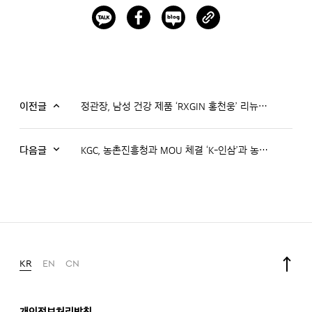
이전글
정관장, 남성 건강 제품 ‘RXGIN 홍천웅’ 리뉴얼 출시
다음글
KGC, 농촌진흥청과 MOU 체결 ‘K-인삼’과 농생명자원 사업화 나선다
KR
EN
CN
개인정보처리방침