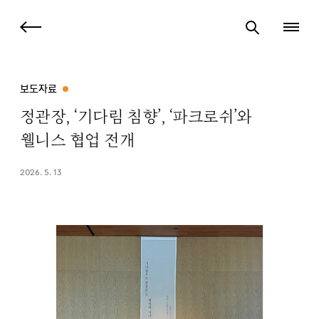
보도자료
정관장, ‘기다림 침향’, ‘파크로쉬’와
웰니스 협업 전개
2026. 5. 13